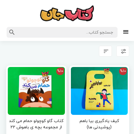
%10
%10
کیف یادگیری بیا باهم
کتاب گاو کوچولو حمام می کند
(پوشیدنی ها)
از مجموعه بچه ی باهوش 22