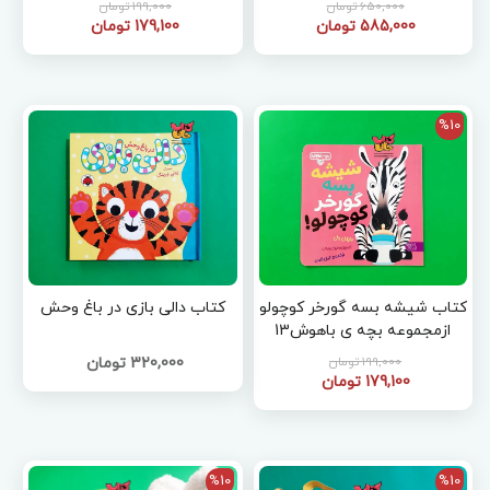
650,000 تومان
199,000 تومان
585,000 تومان
179,100 تومان
%10
کتاب شیشه بسه گورخر کوچولو
کتاب دالی بازی در باغ وحش
ازمجموعه بچه ی باهوش13
199,000 تومان
320,000 تومان
179,100 تومان
%10
%10