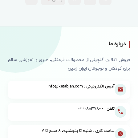
درباره ما
فروش آنلاین گلچینی از محصولات فرهنگی، هنری و آموزشی سالم
برای کودکان و نوجوانان ایران زمین
آدرس الکترونیکی : info@ketabjan.com
تلفن : -
09190883780
ساعت کاری : شنبه تا پنجشنبه، ۸ صبح تا ۱۷