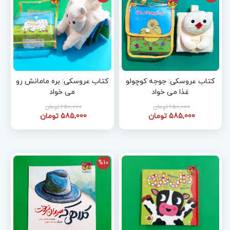
کتاب عروسکی: جوجه کوچولو
کتاب عروسکی: بره مامانش رو
غذا می خواد
می خواد
650,000 تومان
650,000 تومان
585,000 تومان
585,000 تومان
%10