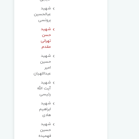
شهید
عبالحسین
برونسی
شهید
حسن
تهرانی
مقدم
شهید
حسین
امیر
عبداللهیان
شهید
آیت الله
رئیسی
شهید
ابراهیم
هادی
شهید
حسین
فهمیده