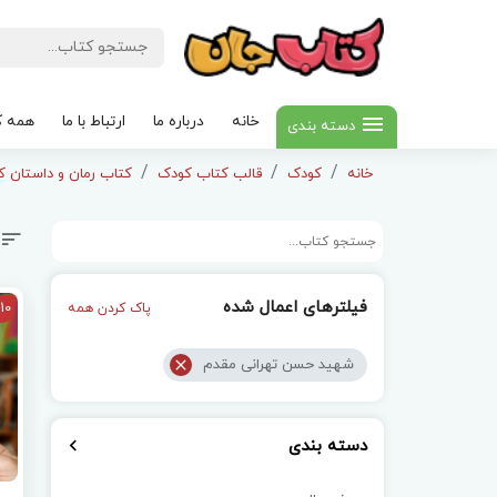
خانه
درباره ما
ارتباط با ما
همه ک
دسته بندی
خانه
کودک
قالب کتاب کودک
کتاب رمان و داستان کودک
فیلترهای اعمال شده
10
پاک کردن همه
شهید حسن تهرانی مقدم
دسته بندی