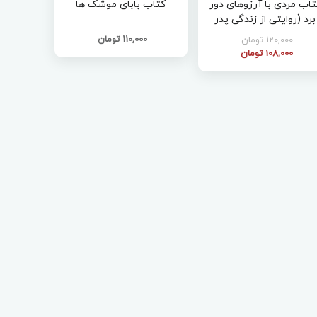
کتاب مردی با آرزوهای دور
کتاب بابای موشک ها
برد (روایتی از زندگی پدر
موشکی ایران )
110,000 تومان
120,000 تومان
108,000 تومان