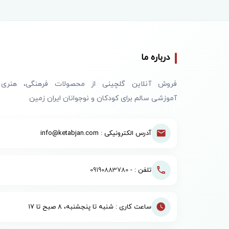
درباره ما
فروش آنلاین گلچینی از محصولات فرهنگی، هنری
آموزشی سالم برای کودکان و نوجوانان ایران زمین
آدرس الکترونیکی : info@ketabjan.com
تلفن : -
09190883780
ساعت کاری : شنبه تا پنجشنبه، ۸ صبح تا ۱۷