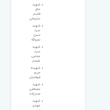
شهید
حاج
قاسم
سلیمانی
شهید
سید
حسن
نصرالله
شهید
سید
مجتبی
علمدار
شهیده
مریم
فرهانیان
شهید
مصطفی
صدرزاده
شهید
مهدی