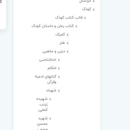
خردسال
کودک
قالب کتاب کودک
کتاب رمان و داستان کودک
کمیک
طنز
دینی و مذهبی
خداشناسی
احکام
کتابهای ادعیه
وقرآن
شهداء
شهیده
زینب
کمایی
شهید
محسن
حججی