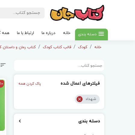
خانه
درباره ما
ارتباط با ما
همه ک
دسته بندی
خانه
کودک
قالب کتاب کودک
کتاب رمان و داستان کودک
فیلترهای اعمال شده
10
پاک کردن همه
شهداء
دسته بندی