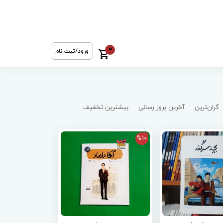
0
ورود/ثبت نام
گران‌ترین
آخرین بروز رسانی
بیشترین تخفیف
%10