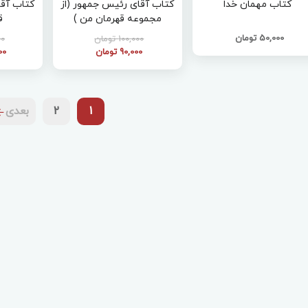
کتاب مهمان خدا
کتاب آقای رئیس جمهور (از
کتاب آقا
مجموعه قهرمان من )
ق
50,000 تومان
100,000 تومان
000
90,000 تومان
000
1
2
بعدی