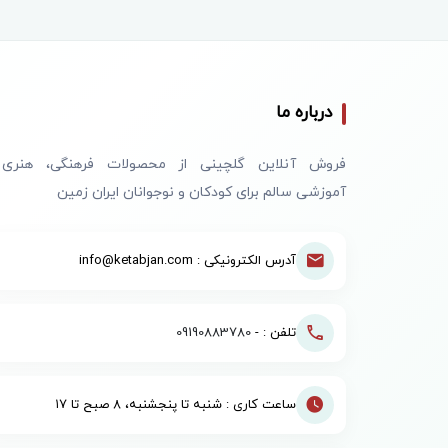
درباره ما
فروش آنلاین گلچینی از محصولات فرهنگی، هنری
آموزشی سالم برای کودکان و نوجوانان ایران زمین
آدرس الکترونیکی : info@ketabjan.com
تلفن : -
09190883780
ساعت کاری : شنبه تا پنجشنبه، ۸ صبح تا ۱۷