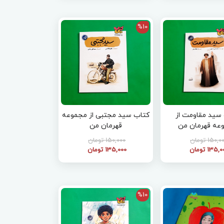
%10
سید مقاومت از
کتاب سید مجتبی از مجموعه
عه قهرمان من
قهرمان من
150, تومان
150,000 تومان
135, تومان
135,000 تومان
%10