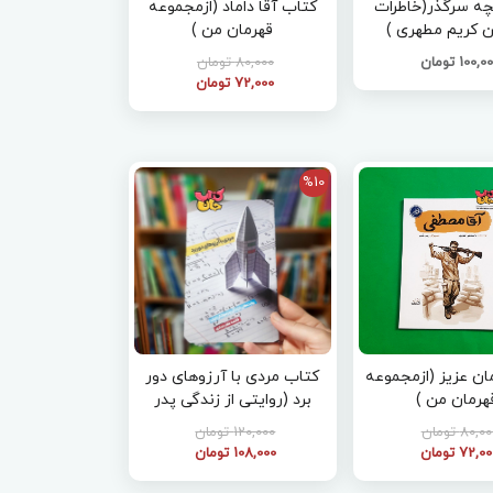
چه سرگذر(خاطرات
کتاب آقا داماد (ازمجموعه
 کریم مطهری )
قهرمان من )
100,0 تومان
80,000 تومان
72,000 تومان
%10
ان عزیز (ازمجموعه
کتاب مردی با آرزوهای دور
هرمان من )
برد (روایتی از زندگی پدر
موشکی ایران )
80,0 تومان
120,000 تومان
72,0 تومان
108,000 تومان