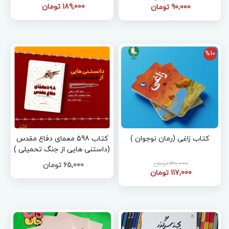
189,000 تومان
90,000 تومان
%10
کتاب زاغی (رمان نوجوان )
کتاب 598 معمای دفاع مقدس
(داستنی هایی از جنگ تحمیلی )
130,000 تومان
65,000 تومان
117,000 تومان