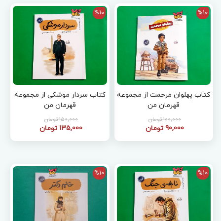
%10
%10
کتاب پهلوان مرحمت از مجموعه
کتاب سردار موشکی از مجموعه
قهرمان من
قهرمان من
100,000 تومان
150,000 تومان
90,000 تومان
135,000 تومان
%10
%10