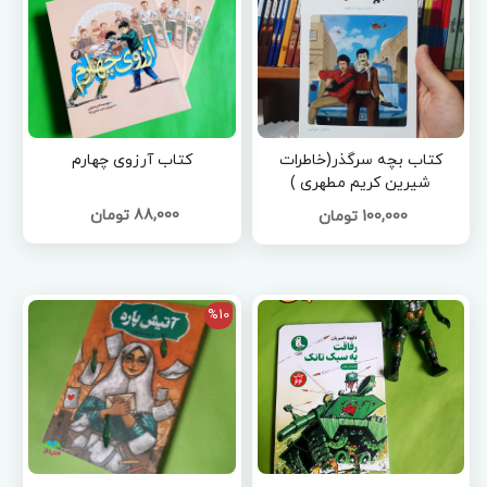
کتاب بچه سرگذر(خاطرات
کتاب آرزوی چهارم
شیرین کریم مطهری )
88,000 تومان
100,000 تومان
%10