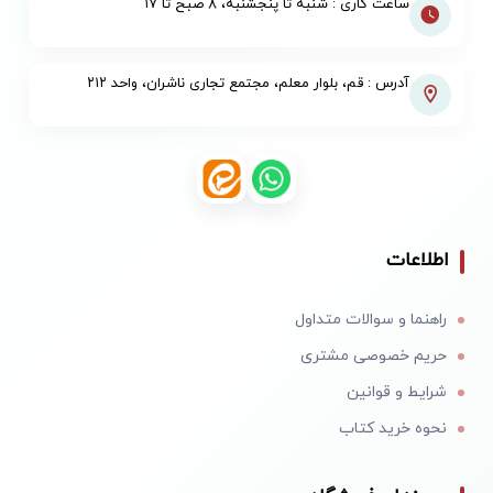
ساعت کاری : شنبه تا پنجشنبه، ۸ صبح تا ۱۷
آدرس : قم، بلوار معلم، مجتمع تجاری ناشران، واحد ۲۱۲
اطلاعات
راهنما و سوالات متداول
حریم خصوصی مشتری
شرایط و قوانین
نحوه خرید کتاب