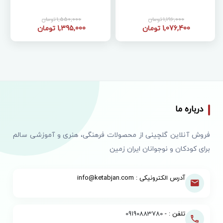
1,196,000 تومان
1,550,000 تومان
1,076,400 تومان
1,395,000 تومان
درباره ما
فروش آنلاین گلچینی از محصولات فرهنگی، هنری و آموزشی سالم
برای کودکان و نوجوانان ایران زمین
آدرس الکترونیکی : info@ketabjan.com
تلفن : -
09190883780