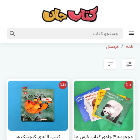
خانه
خردسال
%10
%10
مجموعه 4 جلدی کتاب خرس ها
کتاب لانه ی گنجشک ها