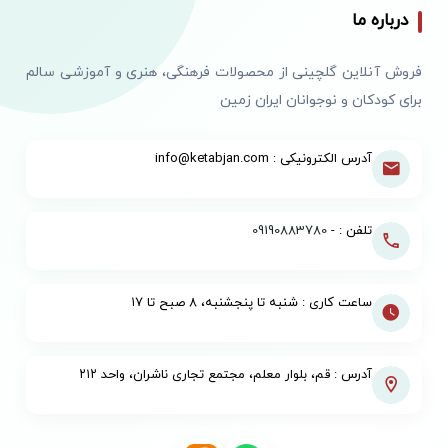
درباره ما
فروش آنلاین گلچینی از محصولات فرهنگی، هنری و آموزشی سالم
برای کودکان و نوجوانان ایران زمین
آدرس الکترونیکی : info@ketabjan.com
تلفن : -
09190883780
ساعت کاری : شنبه تا پنجشنبه، ۸ صبح تا ۱۷
آدرس : قم، بلوار معلم، مجتمع تجاری ناشران، واحد ۲۱۲