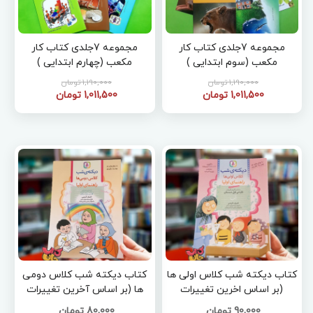
مجموعه 7جلدی کتاب کار
مجموعه 7جلدی کتاب کار
مکعب (سوم ابتدایی )
مکعب (چهارم ابتدایی )
1,190,000 تومان
1,190,000 تومان
1,011,500 تومان
1,011,500 تومان
کتاب دیکته شب کلاس اولی ها
کتاب دیکته شب کلاس دومی
(بر اساس اخرین تغییرات
ها (بر اساس آخرین تغییرات
فارسی اول دبستان )
فارسی دوم دبستان )
90,000 تومان
80,000 تومان