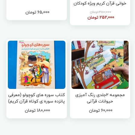
خوانی قرآن کریم ویژه کودکان
280,000 تومان
65,000 تومان
252,000 تومان
مجموعه 2جلدی رنگ آمیزی
کتاب سوره های کوچولو (معرفی
حیوانات قرآنی
پانزده سوره ی کوتاه قرآن کریم)
60,000 تومان
180,000 تومان