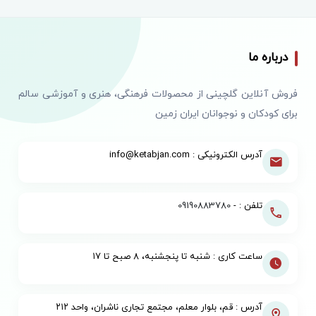
درباره ما
فروش آنلاین گلچینی از محصولات فرهنگی، هنری و آموزشی سالم
برای کودکان و نوجوانان ایران زمین
آدرس الکترونیکی : info@ketabjan.com
تلفن : -
09190883780
ساعت کاری : شنبه تا پنجشنبه، ۸ صبح تا ۱۷
آدرس : قم، بلوار معلم، مجتمع تجاری ناشران، واحد ۲۱۲