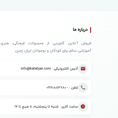
درباره ما
فروش آنلاین گلچینی از محصولات فرهنگی، هنری
آموزشی سالم برای کودکان و نوجوانان ایران زمین
آدرس الکترونیکی : info@ketabjan.com
تلفن : -
09190883780
ساعت کاری : شنبه تا پنجشنبه، ۸ صبح تا ۱۷