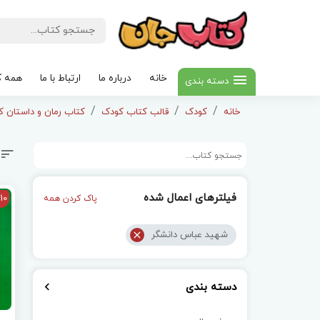
خانه
درباره ما
ارتباط با ما
همه ک
دسته بندی
خانه
کودک
قالب کتاب کودک
کتاب رمان و داستان کودک
فیلترهای اعمال شده
10
پاک کردن همه
شهید عباس دانشگر
دسته بندی