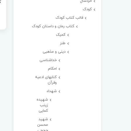
خردسال
ک
کودک
قالب کتاب کودک
کتاب رمان و داستان کودک
کمیک
طنز
دینی و مذهبی
خداشناسی
احکام
کتابهای ادعیه
وقرآن
شهداء
شهیده
زینب
کمایی
شهید
محسن
حججی