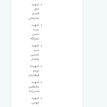
شهید
حاج
قاسم
سلیمانی
شهید
سید
حسن
نصرالله
شهید
سید
مجتبی
علمدار
شهیده
مریم
فرهانیان
شهید
مصطفی
صدرزاده
شهید
مهدی