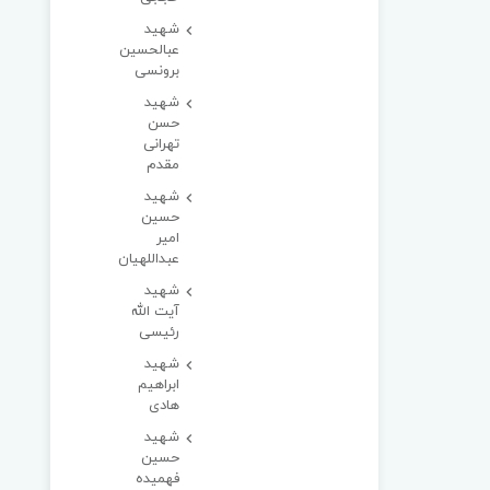
شهید
عبالحسین
برونسی
شهید
حسن
تهرانی
مقدم
شهید
حسین
امیر
عبداللهیان
شهید
آیت الله
رئیسی
شهید
ابراهیم
هادی
شهید
حسین
فهمیده