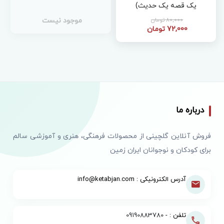
یک قصه یک حدیث)
80,000 تومان
موجود نیست
72,000 تومان
درباره ما
فروش آنلاین گلچینی از محصولات فرهنگی، هنری و آموزشی سالم
برای کودکان و نوجوانان ایران زمین
آدرس الکترونیکی : info@ketabjan.com
تلفن : -
09190883780