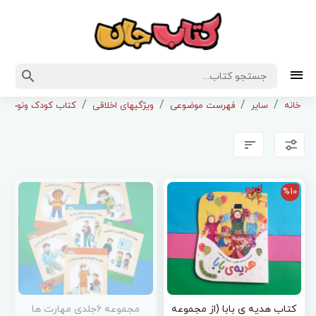
خانه
سایر
فهرست موضوعی
ویژگیهای اخلاقی
کتاب کودک ونوجوان 
%10
کتاب هدیه ی بابا (از مجموعه
مجموعه 6جلدی مهارت ها