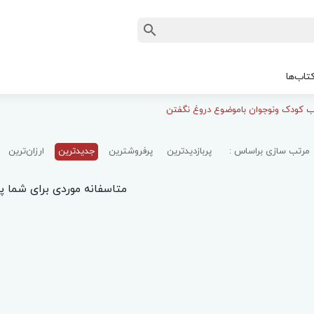
تاب‌ها
ب کودک ونوجوان باموضوع دروغ نگفتن
مرتب سازی براساس :
پربازدیدترین
پرفروشترین
جدیدترین
ارزان‌ترین
متاسفانه موردی برای شما پی