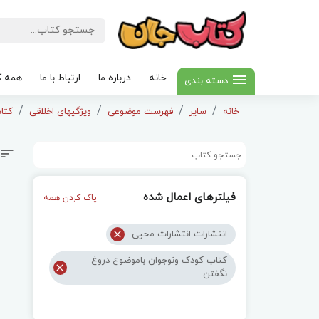
خانه
درباره ما
ارتباط با ما
همه ک
دسته بندی
خانه
سایر
فهرست موضوعی
ویژگیهای اخلاقی
کتا
فیلترهای اعمال شده
پاک کردن همه
انتشارات انتشارات محیی
کتاب کودک ونوجوان باموضوع دروغ
نگفتن