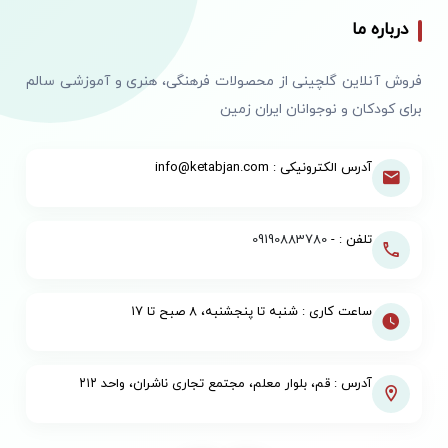
درباره ما
فروش آنلاین گلچینی از محصولات فرهنگی، هنری و آموزشی سالم
برای کودکان و نوجوانان ایران زمین
آدرس الکترونیکی : info@ketabjan.com
تلفن : -
09190883780
ساعت کاری : شنبه تا پنجشنبه، ۸ صبح تا ۱۷
آدرس : قم، بلوار معلم، مجتمع تجاری ناشران، واحد ۲۱۲