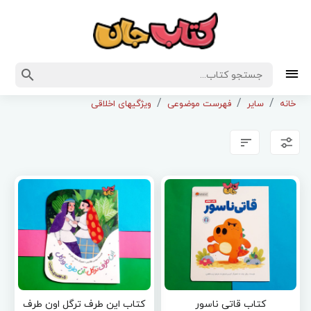
خانه
سایر
فهرست موضوعی
ویژگیهای اخلاقی
کتاب قاتی ناسور
کتاب این طرف ترگل اون طرف