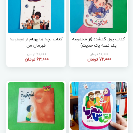
کتاب پول گمشده (از مجموعه
کتاب بچه ها بهنام از مجموعه
یک قصه یک حدیث)
قهرمان من
80,000 تومان
70,000 تومان
72,000 تومان
63,000 تومان