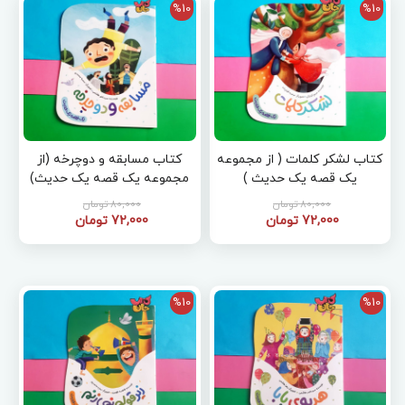
%10
%10
کتاب لشکر کلمات ( از مجموعه
کتاب مسابقه و دوچرخه (از
یک قصه یک حدیث )
مجموعه یک قصه یک حدیث)
80,000 تومان
80,000 تومان
72,000 تومان
72,000 تومان
%10
%10