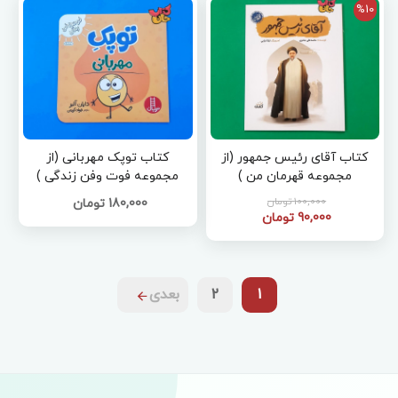
%10
کتاب آقای رئیس جمهور (از
کتاب توپک مهربانی (از
مجموعه قهرمان من )
مجموعه فوت وفن زندگی )
100,000 تومان
180,000 تومان
90,000 تومان
1
2
بعدی