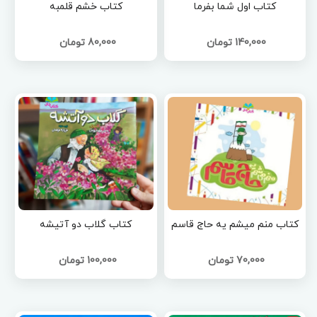
کتاب اول شما بفرما
کتاب خشم قلمبه
140,000 تومان
80,000 تومان
کتاب منم میشم یه حاج قاسم
کتاب گلاب دو آتیشه
70,000 تومان
100,000 تومان