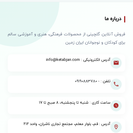
درباره ما
فروش آنلاین گلچینی از محصولات فرهنگی، هنری و آموزشی سالم
برای کودکان و نوجوانان ایران زمین
آدرس الکترونیکی : info@ketabjan.com
تلفن : -
09190883780
ساعت کاری : شنبه تا پنجشنبه، ۸ صبح تا ۱۷
آدرس : قم، بلوار معلم، مجتمع تجاری ناشران، واحد ۲۱۲