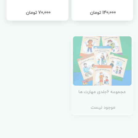
140,000 تومان
70,000 تومان
مجموعه 6جلدی مهارت ها
موجود نیست