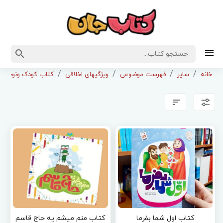
خانه
سایر
فهرست موضوعی
ویژگیهای اخلاقی
کتاب کودک ونوجوان 
کتاب اول شما بفرما
کتاب منم میشم یه حاج قاسم