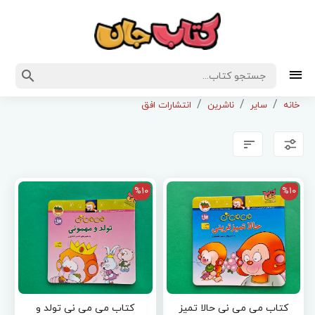
خانه
سایر
ناشرین
انتشارات افق
%10
%10
کتاب می می نی حالا تمیز
کتاب می می نی تولد و