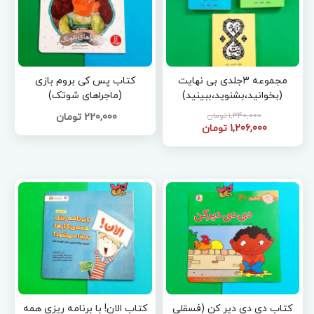
مجموعه 3جلدی بی نهایت
کتاب پس کی بروم بازی
(بخوانید،بشنوید،ببینید)
(ماجراهای شوتک)
1,340,000 تومان
220,000 تومان
1,206,000 تومان
کتاب دی دی دیر کن (فسقلی
کتاب الان! با برنامه ریزی همه