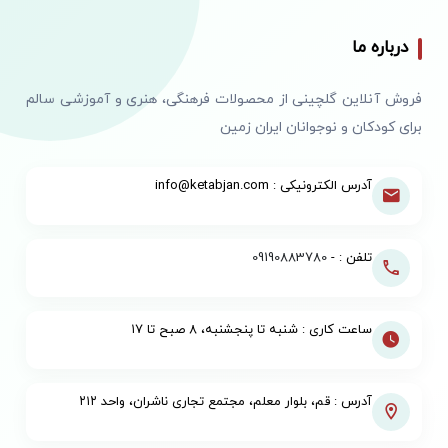
درباره ما
فروش آنلاین گلچینی از محصولات فرهنگی، هنری و آموزشی سالم
برای کودکان و نوجوانان ایران زمین
آدرس الکترونیکی : info@ketabjan.com
تلفن : -
09190883780
ساعت کاری : شنبه تا پنجشنبه، ۸ صبح تا ۱۷
آدرس : قم، بلوار معلم، مجتمع تجاری ناشران، واحد ۲۱۲