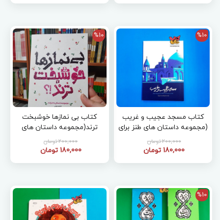
%10
%10
کتاب مسجد عجیب و غریب
کتاب بی نمازها خوشبخت
(مجموعه داستان های طنز برای
ترند(مجموعه داستان های
نوجوانان )
دخترانه )
200,000 تومان
200,000 تومان
180,000 تومان
180,000 تومان
%10