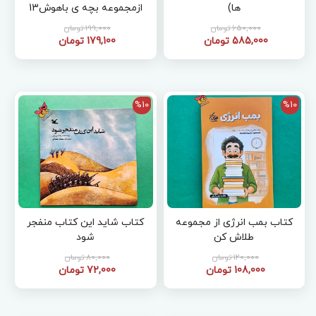
ها)
ازمجموعه بچه ی باهوش13
650,000 تومان
199,000 تومان
585,000 تومان
179,100 تومان
%10
%10
کتاب بمب انرژی از مجموعه
کتاب شاید این کتاب منفجر
طلاش کن
شود
120,000 تومان
80,000 تومان
108,000 تومان
72,000 تومان