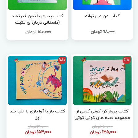
کتاب من می توانم
کتاب پسری با ذهن قدرتمند
(داستانی درباره ی مثبت
اندیشی)
98,000 تومان
150,000 تومان
%10
%10
کتاب پرواز کن کوتی کوتی از
کتاب باز با آوا بازی با الفبا جلد
مجموعه قصه های کوتی کوتی
اول
4
150,000 تومان
170,000 تومان
135,000 تومان
153,000 تومان