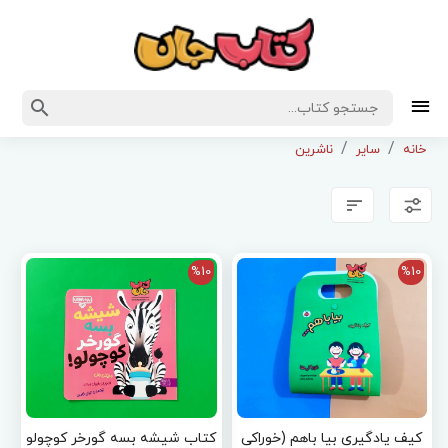
خانه
سایر
ناشرین
%10
%10
کیف یادگیری بیا باهم (خوراکی
کتاب شیشه بسه گورخر کوچولو