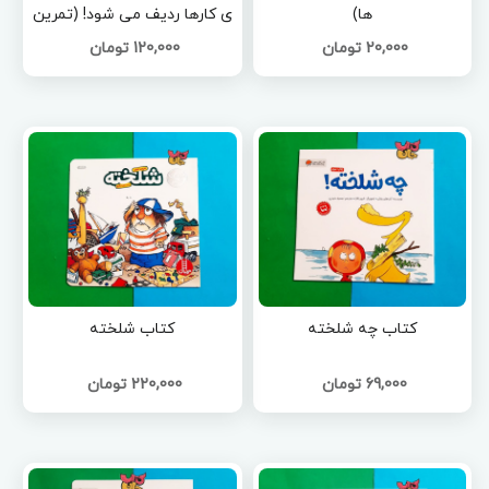
ها)
ی کارها ردیف می شود! (تمرین
برنامه ریزی برای تقویت مغز)
20,000 تومان
120,000 تومان
کتاب چه شلخته
کتاب شلخته
69,000 تومان
220,000 تومان