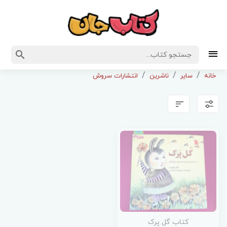
خانه
سایر
ناشرین
انتشارات سروش
کتاب گل پرک