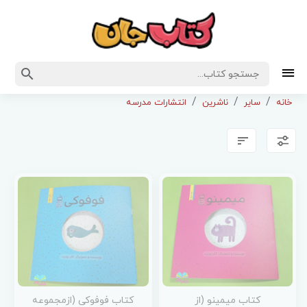
خانه
سایر
ناشرین
انتشارات مدرسه
کتاب میمینو (از
کتاب فوفوکی (ازمجموعه