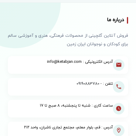
درباره ما
فروش آنلاین گلچینی از محصولات فرهنگی، هنری و آموزشی سالم
برای کودکان و نوجوانان ایران زمین
آدرس الکترونیکی : info@ketabjan.com
تلفن : -
09190883780
ساعت کاری : شنبه تا پنجشنبه، ۸ صبح تا ۱۷
آدرس : قم، بلوار معلم، مجتمع تجاری ناشران، واحد ۲۱۲