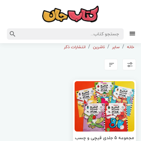
خانه
سایر
ناشرین
انتشارات ذکر
مجموعه 5 جلدی قیچی و چسب