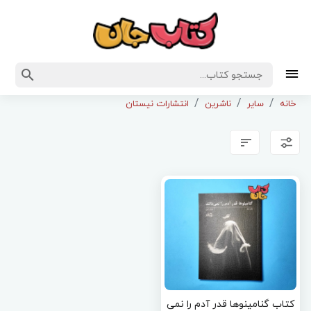
خانه
سایر
ناشرین
انتشارات نیستان
کتاب گنامینوها قدر آدم را نمی