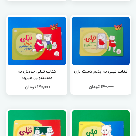
کتاب تپلی به بدنم دست نزن
کتاب تپلی خودش به
دستشویی میرود
140,000 تومان
140,000 تومان