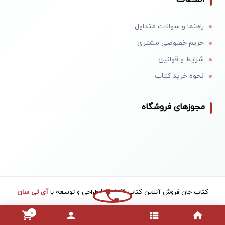
راهنما و سوالات متداول
حریم خصوصی مشتری
شرایط و قوانین
نحوه خرید کتاب
مجوزهای فروشگاه
کتاب جان فروش آنلاین کتاب © 1405 | طراحی و توسعه با
آی تی سان
0