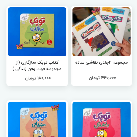
مجموعه 2جلدی نقاشی ساده
کتاب توپک سازگاری (از
مجموعه فوت وفن زندگی )
440,000 تومان
180,000 تومان