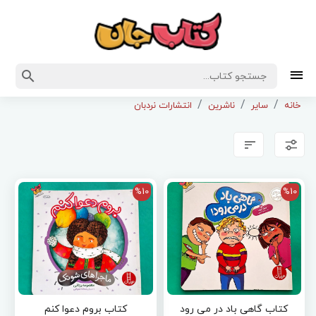
خانه
سایر
ناشرین
انتشارات نردبان
%10
%10
کتاب گاهی باد در می رود
کتاب بروم دعوا کنم