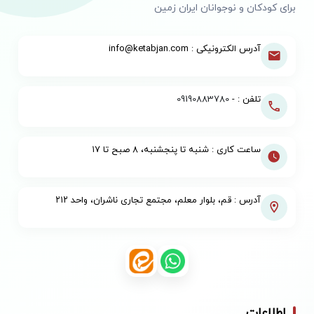
برای کودکان و نوجوانان ایران زمین
آدرس الکترونیکی : info@ketabjan.com
تلفن : -
09190883780
ساعت کاری : شنبه تا پنجشنبه، ۸ صبح تا ۱۷
آدرس : قم، بلوار معلم، مجتمع تجاری ناشران، واحد ۲۱۲
اطلاعات