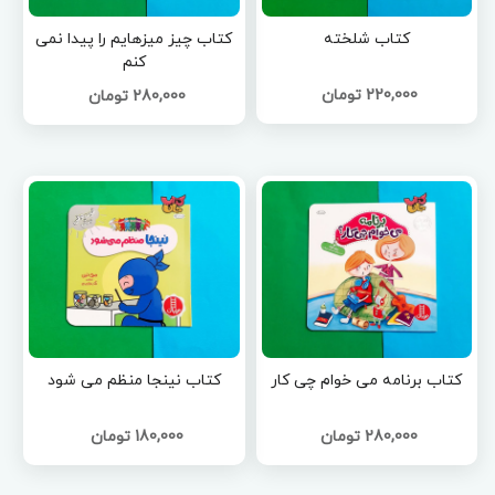
کتاب شلخته
کتاب چیز میزهایم را پیدا نمی
کنم
220,000 تومان
280,000 تومان
کتاب برنامه می خوام چی کار
کتاب نینجا منظم می شود
280,000 تومان
180,000 تومان