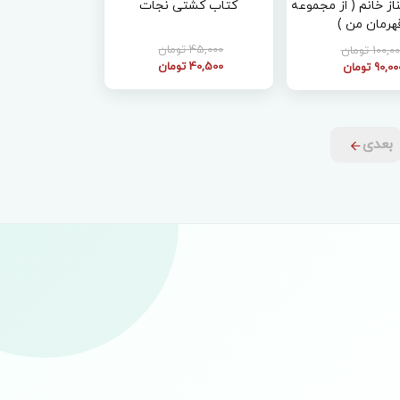
ز خانم ( از مجموعه
کتاب کشتی نجات
هرمان من )
45,000 تومان
100,0 تومان
40,500 تومان
90,0 تومان
بعدی