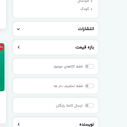
خردسال
کودک
انتشارات
بازه قیمت
10
فقط کالاهای موجود
فقط تخفیف دار ها
ارسال کاملا رایگان
نویسنده