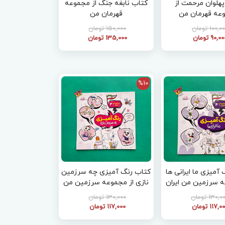
هلوان مرحمت از
کتاب نابغه جنگ از مجموعه
عه قهرمان من
قهرمان من
100,0 تومان
150,000 تومان
90,0 تومان
135,000 تومان
%10
آمیزی ما ایرانی ها
کتاب رنگ آمیزی چه سرزمین
ه سرزمین من ایران
نازی از مجموعه سرزمین من
4
ایران 3
130, تومان
130,000 تومان
117,0 تومان
117,000 تومان