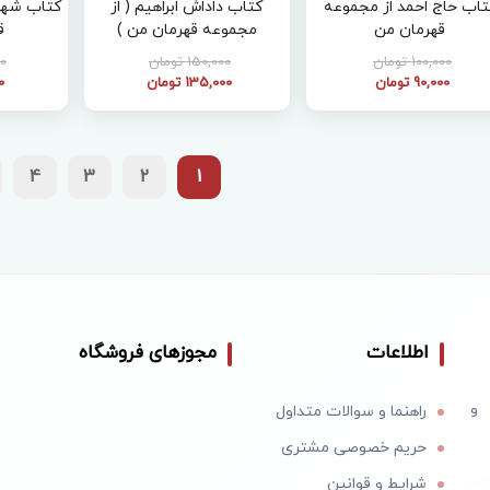
کتاب حاج احمد از مجموعه
کتاب داداش ابراهیم ( از
کتاب شهنا
قهرمان من
مجموعه قهرمان من )
ق
100,000 تومان
150,000 تومان
00
90,000 تومان
135,000 تومان
00
4
3
2
1
اطلاعات
مجوزهای فروشگاه
 و
راهنما و سوالات متداول
حریم خصوصی مشتری
شرایط و قوانین