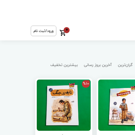
0
ورود/ثبت نام
گران‌ترین
آخرین بروز رسانی
بیشترین تخفیف
%10