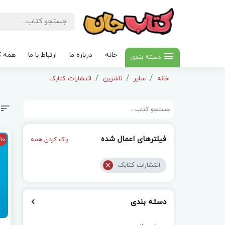
خانه
درباره ما
ارتباط با ما
همه ک
دسته بندی
خانه
سایر
ناشرین
انتشارات کتابک
فیلترهای اعمال شده
10
پاک کردن همه
انتشارات کتابک
دسته بندی