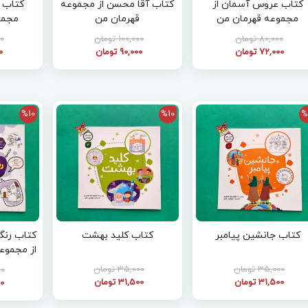
کتاب عروس آسمان از
کتاب آقا محسن از مجموعه
کتاب پ
مجموعه قهرمان من
قهرمان من
مجمو
80,000 تومان
100,000 تومان
00
72,000 تومان
90,000 تومان
00
%10
%10
%
کتاب جانشین پیامبر
کتاب کلید بهشت
کتاب رنگ 
از مجموع
35,000 تومان
35,000 تومان
000
31,500 تومان
31,500 تومان
00