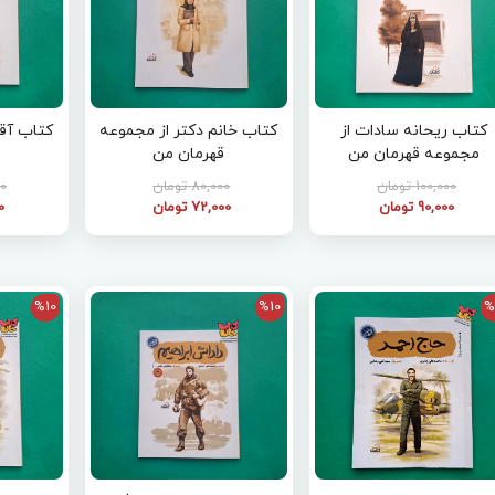
کتاب ریحانه سادات از
کتاب خانم دکتر از مجموعه
کتاب آقا
مجموعه قهرمان من
قهرمان من
100,000 تومان
80,000 تومان
00
90,000 تومان
72,000 تومان
00
%10
%10
%