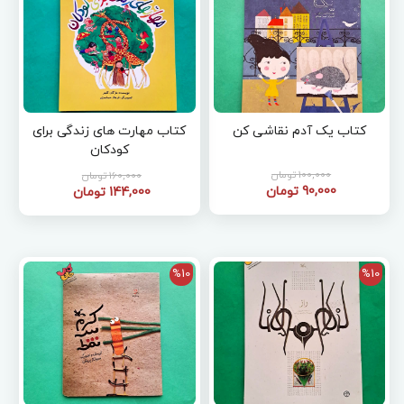
کتاب یک آدم نقاشی کن
کتاب مهارت های زندگی برای
کودکان
100,000 تومان
160,000 تومان
90,000 تومان
144,000 تومان
%10
%10