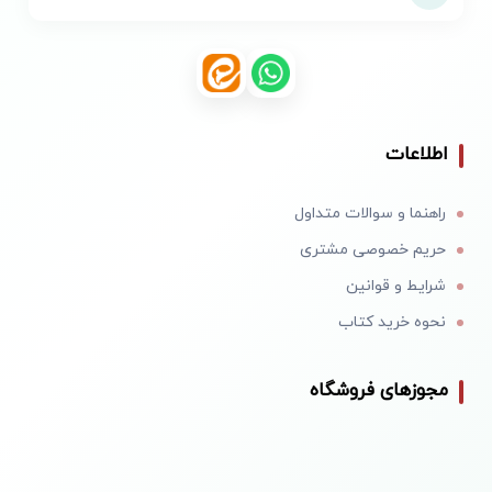
اطلاعات
راهنما و سوالات متداول
حریم خصوصی مشتری
شرایط و قوانین
نحوه خرید کتاب
مجوزهای فروشگاه