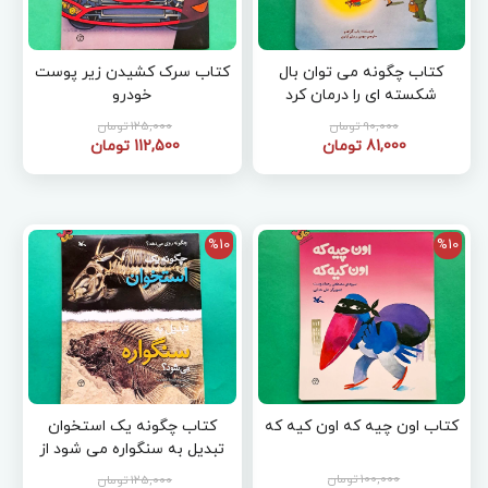
کتاب چگونه می توان بال
کتاب سرک کشیدن زیر پوست
شکسته ای را درمان کرد
خودرو
90,000 تومان
125,000 تومان
81,000 تومان
112,500 تومان
%10
%10
کتاب اون چیه که اون کیه که
کتاب چگونه یک استخوان
تبدیل به سنگواره می شود از
مجموعه چگونه روی می دهد
100,000 تومان
125,000 تومان