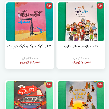
%10
%10
کتاب بازهم سوالی دارید
کتاب گرگ بزرگ و گرگ کوچیک
80,000 تومان
120,000 تومان
72,000 تومان
108,000 تومان
%10
%10