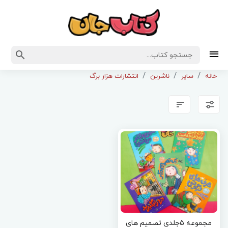
خانه
سایر
ناشرین
انتشارات هزار برگ
مجموعه 5جلدی تصمیم های