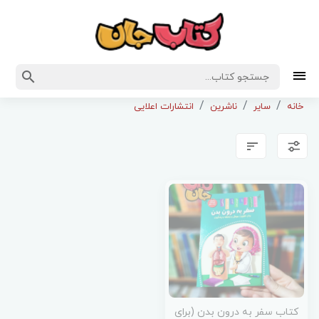
خانه
سایر
ناشرین
انتشارات اعلایی
کتاب سفر به درون بدن (برای