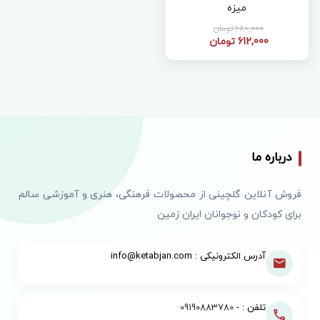
میزه
680,000 تومان
612,000 تومان
درباره ما
فروش آنلاین گلچینی از محصولات فرهنگی، هنری و آموزشی سالم
برای کودکان و نوجوانان ایران زمین
آدرس الکترونیکی : info@ketabjan.com
تلفن : -
09190883780