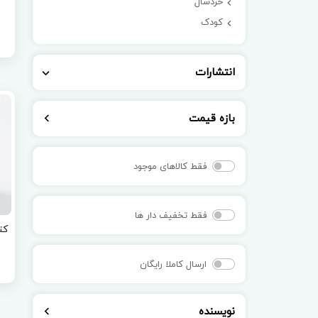
خردسال
کودک
انتشارات
بازه قیمت
فقط کالاهای موجود
فقط تخفیف دار ها
کت
ارسال کاملا رایگان
نویسنده