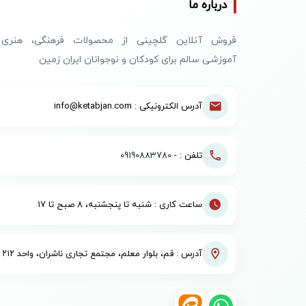
درباره ما
فروش آنلاین گلچینی از محصولات فرهنگی، هنری
آموزشی سالم برای کودکان و نوجوانان ایران زمین
آدرس الکترونیکی : info@ketabjan.com
تلفن : -
09190883780
ساعت کاری : شنبه تا پنجشنبه، ۸ صبح تا ۱۷
آدرس : قم، بلوار معلم، مجتمع تجاری ناشران، واحد ۲۱۲