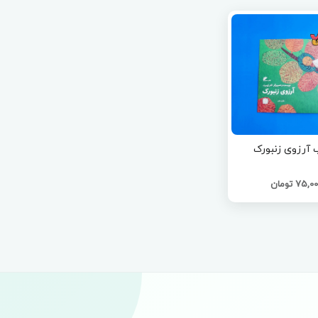
 آرزوی زنبورک
75,0 تومان