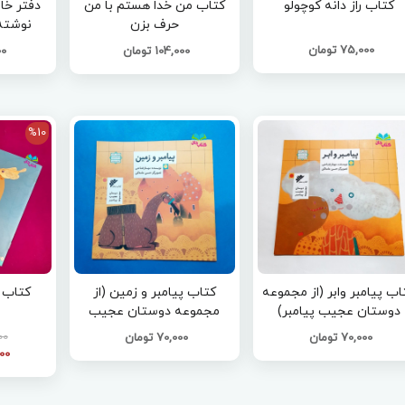
کتاب راز دانه کوچولو
کتاب من خدا هستم با من
حرف بزن
نوشته
75,000 تومان
104,000 تومان
000
%10
اب پیامبر وابر (از مجموعه
کتاب پیامبر و زمین (از
کتاب 
دوستان عجیب پیامبر)
مجموعه دوستان عجیب
پیامبر )
000
70,000 تومان
70,000 تومان
,500