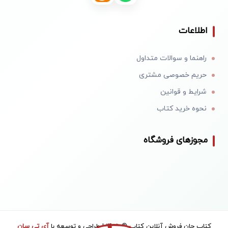
اطلاعات
راهنما و سوالات متداول
حریم خصوصی مشتری
شرایط و قوانین
نحوه خرید کتاب
مجوزهای فروشگاه
کتاب جان فروش آنلاین کتاب © 1405 | طراحی و توسعه با
آی تی سان