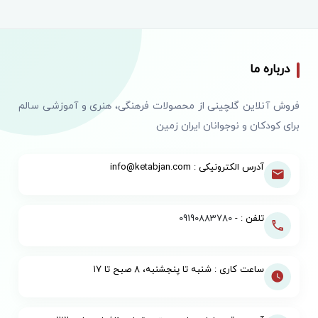
درباره ما
فروش آنلاین گلچینی از محصولات فرهنگی، هنری و آموزشی سالم
برای کودکان و نوجوانان ایران زمین
آدرس الکترونیکی : info@ketabjan.com
تلفن : -
09190883780
ساعت کاری : شنبه تا پنجشنبه، ۸ صبح تا ۱۷