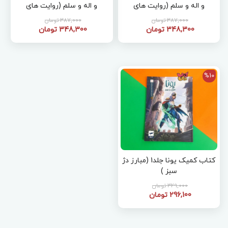
و اله و سلم (روایت های
و اله و سلم (روایت های
تصویری از احادیث نبوی)
تصویری از قرآن کریم)
387,000 تومان
387,000 تومان
348,300 تومان
348,300 تومان
%10
کتاب کمیک یونا جلد1 (مبارز دژ
سبز )
329,000 تومان
296,100 تومان