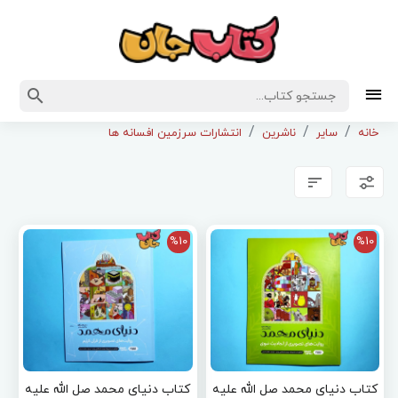
خانه
سایر
ناشرین
انتشارات سرزمین افسانه ها
%10
%10
کتاب دنیای محمد صل الله علیه
کتاب دنیای محمد صل الله علیه