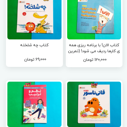
کتاب الان! با برنامه ریزی همه
کتاب چه شلخته
ی کارها ردیف می شود! (تمرین
برنامه ریزی برای تقویت مغز)
69,000 تومان
120,000 تومان