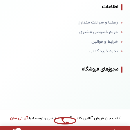
اطلاعات
راهنما و سوالات متداول
حریم خصوصی مشتری
شرایط و قوانین
نحوه خرید کتاب
مجوزهای فروشگاه
کتاب جان فروش آنلاین کتاب © 1405 | طراحی و توسعه با
آی تی سان