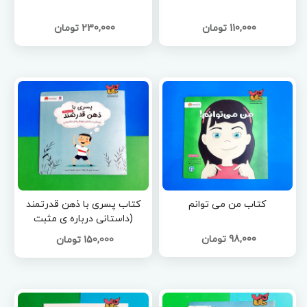
110,000 تومان
230,000 تومان
کتاب من می توانم
کتاب پسری با ذهن قدرتمند
(داستانی درباره ی مثبت
اندیشی)
98,000 تومان
150,000 تومان