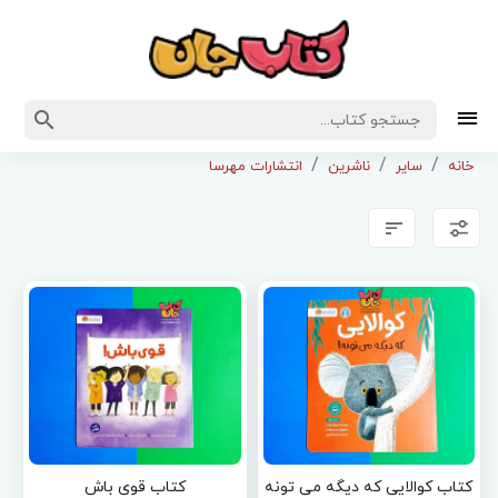
خانه
سایر
ناشرین
انتشارات مهرسا
کتاب کوالایی که دیگه می تونه
کتاب قوی باش