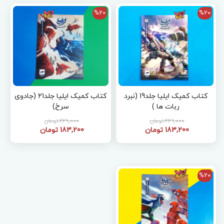
%20
%20
کتاب کمیک ایلیا جلد19 (نبرد
کتاب کمیک ایلیا جلد21 (جادوی
ربات ها )
سرخ)
229,000 تومان
229,000 تومان
183,200 تومان
183,200 تومان
%20