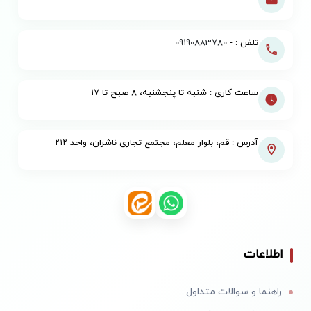
تلفن : -
09190883780
ساعت کاری : شنبه تا پنجشنبه، ۸ صبح تا ۱۷
آدرس : قم، بلوار معلم، مجتمع تجاری ناشران، واحد ۲۱۲
اطلاعات
راهنما و سوالات متداول