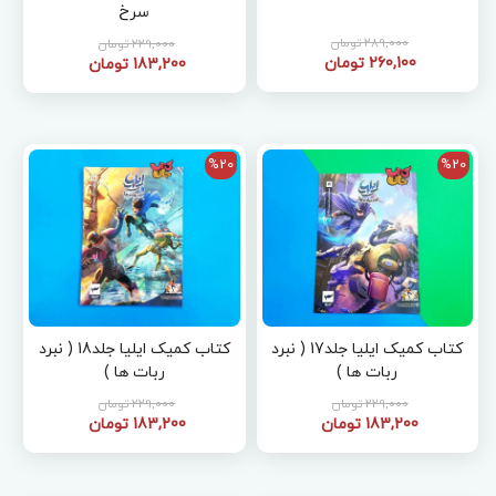
سرخ
289,000 تومان
229,000 تومان
260,100 تومان
183,200 تومان
%20
%20
کتاب کمیک ایلیا جلد17 ( نبرد
کتاب کمیک ایلیا جلد18 ( نبرد
ربات ها )
ربات ها )
229,000 تومان
229,000 تومان
183,200 تومان
183,200 تومان