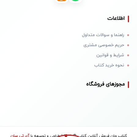
اطلاعات
راهنما و سوالات متداول
حریم خصوصی مشتری
شرایط و قوانین
نحوه خرید کتاب
مجوزهای فروشگاه
کتاب جان فروش آنلاین کتاب © 1405 | طراحی و توسعه با
آی تی سان