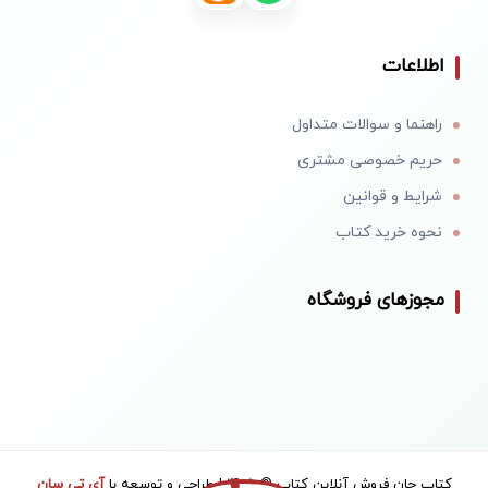
اطلاعات
راهنما و سوالات متداول
حریم خصوصی مشتری
شرایط و قوانین
نحوه خرید کتاب
مجوزهای فروشگاه
کتاب جان فروش آنلاین کتاب © 1405 | طراحی و توسعه با
آی تی سان