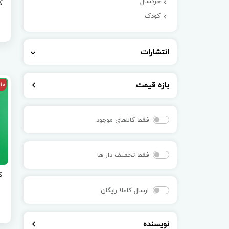
خردسال
ک
کودک
انتشارات
بازه قیمت
10
فقط کالاهای موجود
فقط تخفیف دار ها
ک
ارسال کاملا رایگان
نویسنده