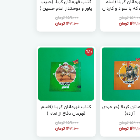
اب قهرمانان کربلا (اسلم
کتاب قهرمانان کربلا (حبیب
که با سواد و کاردان
یاور و دوستدار امام حسین )
بود)
159, تومان
159,000 تومان
143, تومان
143,100 تومان
%10
انان کربلا (حر مردی
کتاب قهرمانان کربلا (قاسم
آزاده)
قهرمان دفاع از امام )
159, تومان
159,000 تومان
143, تومان
143,100 تومان