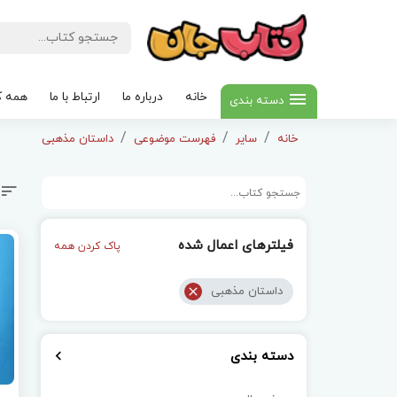
خانه
درباره ما
ارتباط با ما
همه ک
دسته بندی
خانه
سایر
فهرست موضوعی
داستان مذهبی
فیلترهای اعمال شده
پاک کردن همه
داستان مذهبی
دسته بندی