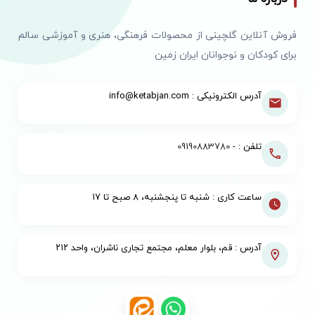
فروش آنلاین گلچینی از محصولات فرهنگی، هنری و آموزشی سالم
برای کودکان و نوجوانان ایران زمین
آدرس الکترونیکی : info@ketabjan.com
تلفن : -
09190883780
ساعت کاری : شنبه تا پنجشنبه، ۸ صبح تا ۱۷
آدرس : قم، بلوار معلم، مجتمع تجاری ناشران، واحد ۲۱۲