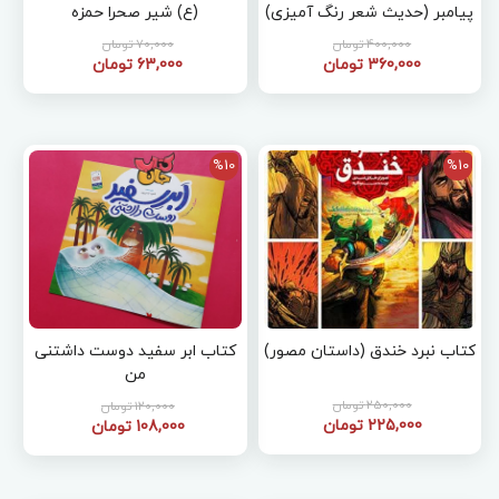
پیامبر (حدیث شعر رنگ آمیزی)
(ع) شیر صحرا حمزه
400,000 تومان
70,000 تومان
360,000 تومان
63,000 تومان
%10
%10
کتاب نبرد خندق (داستان مصور)
کتاب ابر سفید دوست داشتنی
من
250,000 تومان
120,000 تومان
225,000 تومان
108,000 تومان