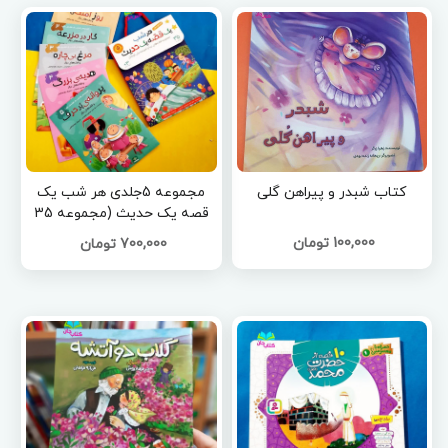
کتاب شبدر و پیراهن گلی
مجموعه 5جلدی هر شب یک
قصه یک حدیث (مجموعه 35
قصه زیبا و آموزنده برای کودکان
100,000 تومان
700,000 تومان
)