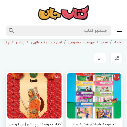
خانه
سایر
فهرست موضوعی
اهل بیت وانبیاءالهی
پیامبر اکرم (ص)
%10
%10
مجموعه 8جلدی هدیه های
کتاب دوستان پیامبر(ص) و علی