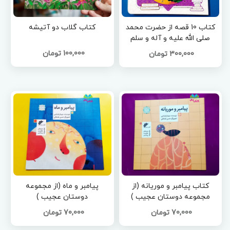
کتاب 10 قصه از حضرت محمد
کتاب گلاب دو آتیشه
صلی الله علیه و آله و سلم
100,000 تومان
300,000 تومان
کتاب پیامبر و موریانه (از
پیامبر و ماه (از مجموعه
مجموعه دوستان عجیب )
دوستان عجیب )
70,000 تومان
70,000 تومان