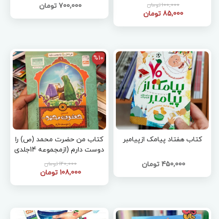
100,000 تومان
700,000 تومان
85,000 تومان
%10
کتاب هفتاد پیامک ازپیامبر
کتاب من حضرت محمد (ص) را
دوست دارم (ازمجموعه 14جلدی
من اهل بیت را دوست دارم)
450,000 تومان
120,000 تومان
108,000 تومان