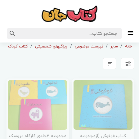
خانه
سایر
فهرست موضوعی
ویژگیهای شخصیتی
کتاب کودک ونوجو
کتاب فوفوکی (ازمجموعه
مجموعه 3جلدی کارگاه عروسک