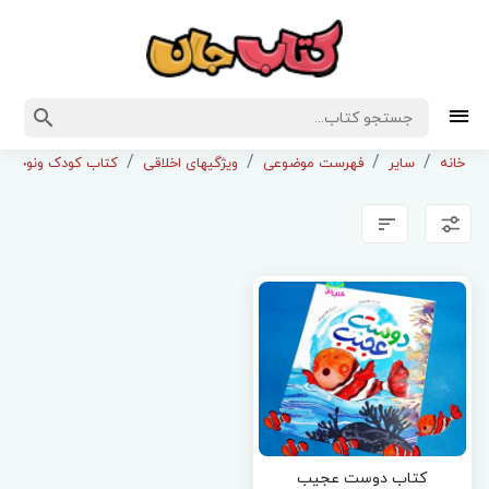
خانه
سایر
فهرست موضوعی
ویژگیهای اخلاقی
کتاب کودک ونوجوان
کتاب دوست عجیب