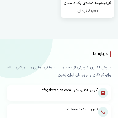
(ازمجموعه 8جلدی یک داستان
تخیلی بامفهوم قرآنی)
80,000 تومان
درباره ما
فروش آنلاین گلچینی از محصولات فرهنگی، هنری و آموزشی سالم
برای کودکان و نوجوانان ایران زمین
آدرس الکترونیکی : info@ketabjan.com
تلفن : -
09190883780