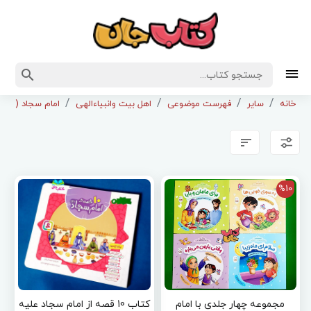
خانه
سایر
فهرست موضوعی
اهل بیت وانبیاءالهی
امام سجاد (ع)
%10
مجموعه چهار جلدی با امام
کتاب 10 قصه از امام سجاد علیه