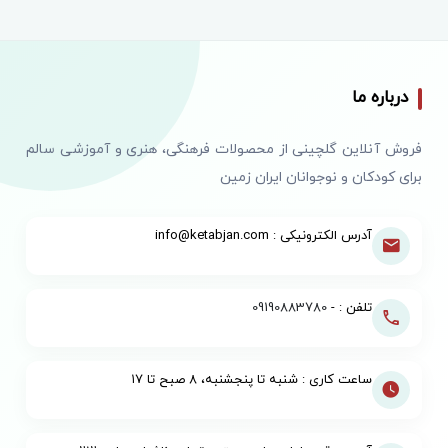
درباره ما
فروش آنلاین گلچینی از محصولات فرهنگی، هنری و آموزشی سالم
برای کودکان و نوجوانان ایران زمین
آدرس الکترونیکی : info@ketabjan.com
تلفن : -
09190883780
ساعت کاری : شنبه تا پنجشنبه، ۸ صبح تا ۱۷