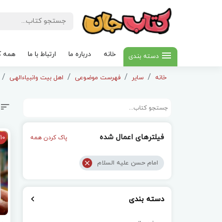
خانه
درباره ما
ارتباط با ما
همه ک
دسته بندی
خانه
سایر
فهرست موضوعی
اهل بیت وانبیاءالهی
فیلترهای اعمال شده
10
پاک کردن همه
امام حسن علیه السلام
دسته بندی