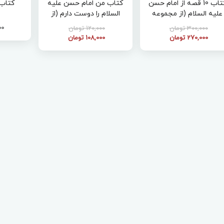
کتاب 10 قصه از امام حسن
کتاب من امام حسن علیه
کتاب
علیه السلام (از مجموعه
السلام را دوست دارم (از
چهارده جلدی همراه با
مجموعه چهارده جلدی من اهل
000
300,000 تومان
120,000 تومان
معصومین )
بیت را دوست دارم )
270,000 تومان
108,000 تومان