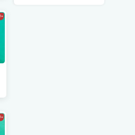
10
10