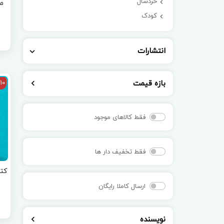
خردسال
کودک
انتشارات
بازه قیمت
10
فقط کالاهای موجود
فقط تخفیف دار ها
ارسال کاملا رایگان
نویسنده