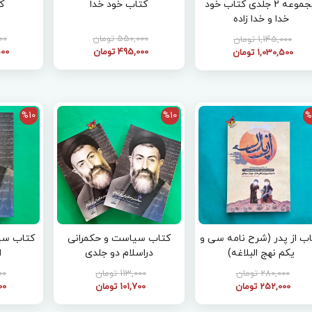
مجموعه 2 جلدی کتاب خود
کتاب خود خدا
ک
خدا و خدا زاده
550,000 تومان
000
1,145,000 تومان
495,000 تومان
,500
1,030,500 تومان
%10
%10
%
کتاب از پدر (شرح نامه سی و
کتاب سیاست و حکمرانی
کتاب سی
یکم نهج البلاغه)
دراسلام دو جلدی
ا
280,000 تومان
113,000 تومان
000
252,000 تومان
101,700 تومان
000