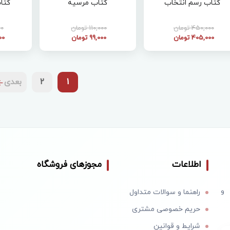
کتاب رسم انتخاب
کتاب مرسیه
کتا
450,000 تومان
110,000 تومان
000
405,000 تومان
99,000 تومان
000
1
2
بعدی
اطلاعات
مجوزهای فروشگاه
 و
راهنما و سوالات متداول
حریم خصوصی مشتری
شرایط و قوانین