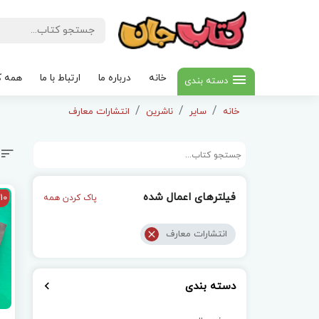
خانه
درباره ما
ارتباط با ما
همه ک
دسته بندی
خانه
سایر
ناشرین
انتشارات معارف
فیلترهای اعمال شده
10
پاک کردن همه
انتشارات معارف
دسته بندی