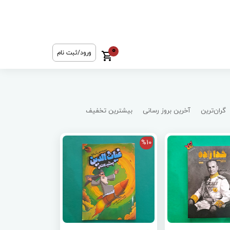
0
ورود/ثبت نام
گران‌ترین
آخرین بروز رسانی
بیشترین تخفیف
%10