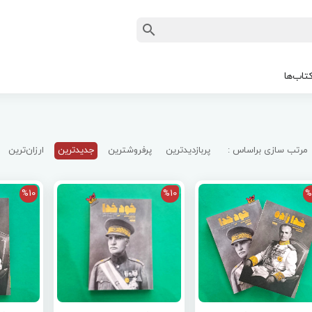
تاب‌ها
مرتب سازی براساس :
پربازدیدترین
پرفروشترین
جدیدترین
ارزان‌ترین
%10
%10
%