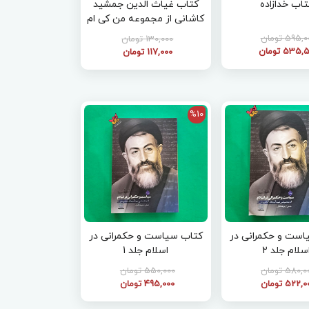
تاب خدازاده
کتاب غیاث الدین جمشید
کاشانی از مجموعه من کی ام
595, تومان
130,000 تومان
535 تومان
117,000 تومان
%10
است و حکمرانی در
کتاب سیاست و حکمرانی در
سلام جلد 2
اسلام جلد 1
580, تومان
550,000 تومان
522, تومان
495,000 تومان