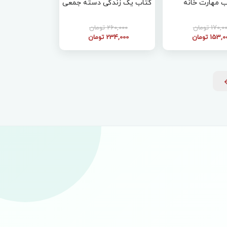
ب مهارت خانه
کتاب یک زندگی دسته جمعی
170, تومان
260,000 تومان
153, تومان
234,000 تومان