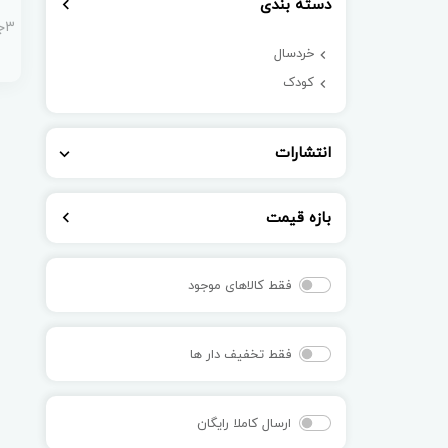
دسته بندی
3جلدی کارگاه عروسک سازی )
خردسال
کودک
انتشارات
بازه قیمت
فقط کالاهای موجود
فقط تخفیف دار ها
ارسال کاملا رایگان