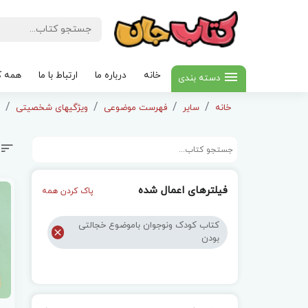
خانه
درباره ما
ارتباط با ما
همه ک
دسته بندی
خانه
سایر
فهرست موضوعی
ویژگیهای شخصیتی
فیلترهای اعمال شده
پاک کردن همه
کتاب کودک ونوجوان باموضوع خجالتی
بودن