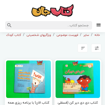
خانه
سایر
فهرست موضوعی
ویژگیهای شخصیتی
کتاب کودک ونوج
کتاب دی دی دیر کن (فسقلی
کتاب الان! با برنامه ریزی همه