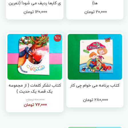
ها)
ی کارها ردیف می شود! (تمرین
برنامه ریزی برای تقویت مغز)
20,000 تومان
120,000 تومان
%10
کتاب برنامه می خوام چی کار
کتاب لشکر کلمات ( از مجموعه
یک قصه یک حدیث )
280,000 تومان
80,000 تومان
72,000 تومان