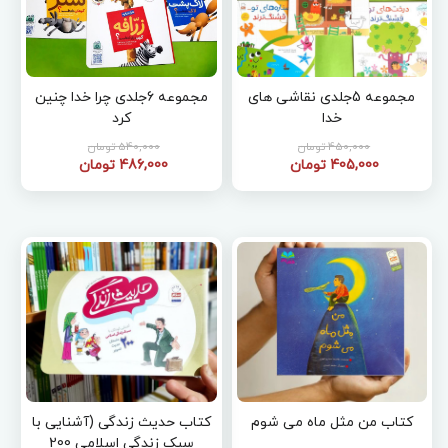
مجموعه 5جلدی نقاشی های
مجموعه 6جلدی چرا خدا چنین
خدا
کرد
450,000 تومان
540,000 تومان
405,000 تومان
486,000 تومان
کتاب من مثل ماه می شوم
کتاب حدیث زندگی (آشنایی با
سبک زندگی اسلامی 200