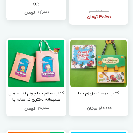
بزن
45,000 تومان
104,000 تومان
40,500 تومان
کتاب دوست عزیزم خدا
کتاب سلام خدا جونم (نامه های
صمیمانه دختری نه ساله به
خدای مهربان)
180,000 تومان
120,000 تومان