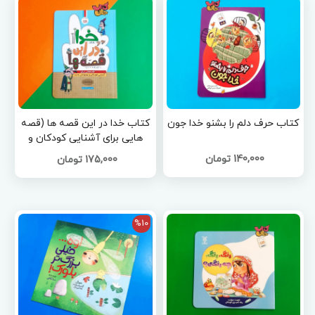
کتاب حرف دلم را بشنو خدا جون
کتاب خدا در این قصه ها (قصه
هایی برای آشنایی کودکان و
نوجوانان با خدا )
140,000 تومان
175,000 تومان
%10