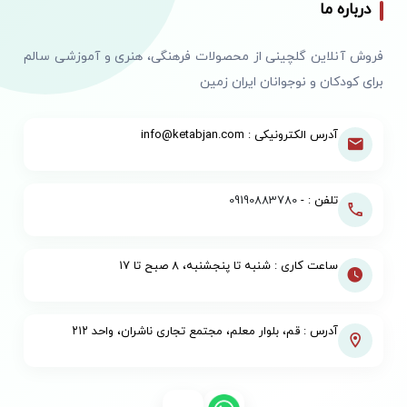
درباره ما
فروش آنلاین گلچینی از محصولات فرهنگی، هنری و آموزشی سالم
برای کودکان و نوجوانان ایران زمین
آدرس الکترونیکی : info@ketabjan.com
تلفن : -
09190883780
ساعت کاری : شنبه تا پنجشنبه، ۸ صبح تا ۱۷
آدرس : قم، بلوار معلم، مجتمع تجاری ناشران، واحد ۲۱۲