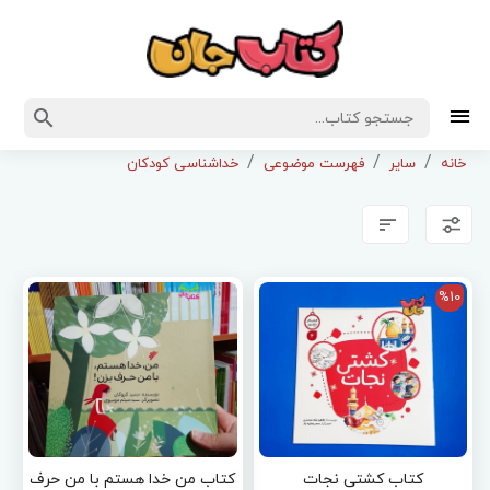
خانه
سایر
فهرست موضوعی
خداشناسی کودکان
%10
کتاب کشتی نجات
کتاب من خدا هستم با من حرف