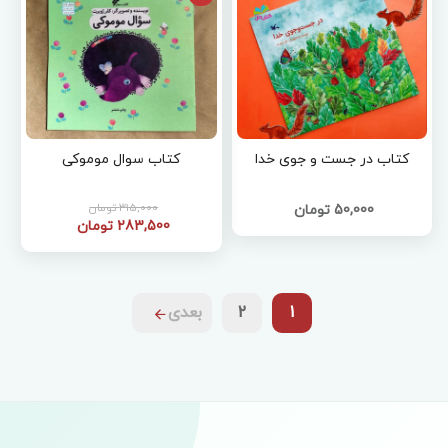
کتاب در جست و جوی خدا
کتاب سوال موموکی
315,000 تومان
50,000 تومان
283,500 تومان
1
2
بعدی