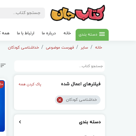
خانه
درباره ما
ارتباط با ما
همه ک
دسته بندی
خانه
سایر
فهرست موضوعی
خداشناسی کودکان
فیلترهای اعمال شده
10
پاک کردن همه
خداشناسی کودکان
دسته بندی