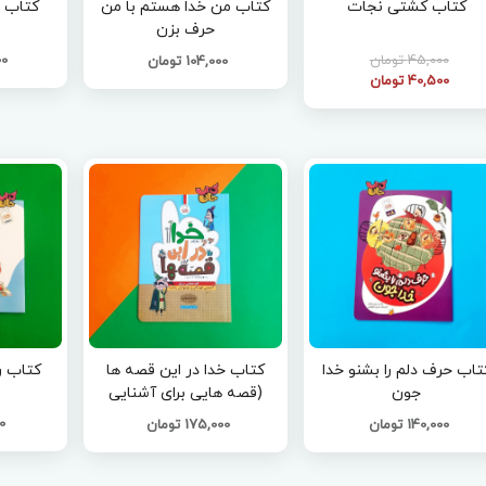
کتاب کشتی نجات
کتاب من خدا هستم با من
کتاب 
حرف بزن
45,000 تومان
000
104,000 تومان
40,500 تومان
تاب حرف دلم را بشنو خدا
کتاب خدا در این قصه ها
کتاب ر
جون
(قصه هایی برای آشنایی
کودکان و نوجوانان با خدا )
00
140,000 تومان
175,000 تومان