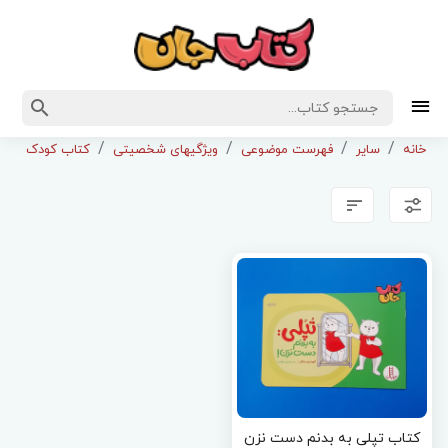
خانه
سایر
فهرست موضوعی
ویژگیهای شخصیتی
کتاب کودک ونوجو
کتاب تپلی به بدنم دست نزن