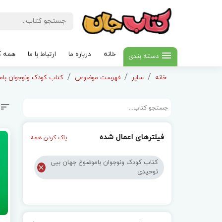
خانه
درباره ما
ارتباط با ما
همه ک
دسته بندی
خانه
سایر
فهرست موضوعی
کتاب کودک ونوجوان با
فیلترهای اعمال شده
پاک کردن همه
کتاب کودک ونوجوان باموضوع جهان بیی
توحیدی