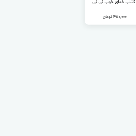
کتاب خدای خوب نی نی
450,000 تومان