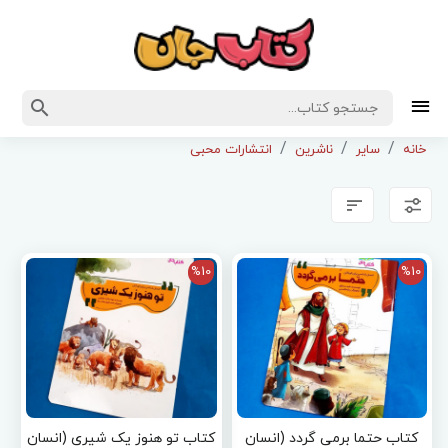
خانه
سایر
ناشرین
انتشارات محبی
%10
%10
کتاب حتما برمی گردد (انسان
کتاب تو هنوز یک شیری (انسان