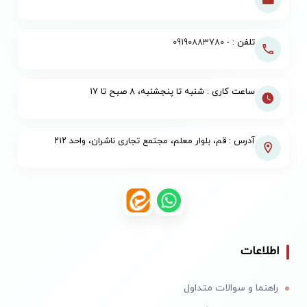
تلفن : -
09190883780
ساعت کاری : شنبه تا پنجشنبه، ۸ صبح تا ۱۷
آدرس : قم، بلوار معلم، مجتمع تجاری ناشران، واحد ۲۱۲
اطلاعات
راهنما و سوالات متداول