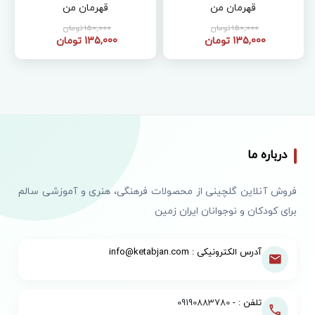
قهرمان من
قهرمان من
150,000 تومان
150,000 تومان
135,000 تومان
135,000 تومان
درباره ما
فروش آنلاین گلچینی از محصولات فرهنگی، هنری و آموزشی سالم
برای کودکان و نوجوانان ایران زمین
آدرس الکترونیکی : info@ketabjan.com
تلفن : -
09190883780