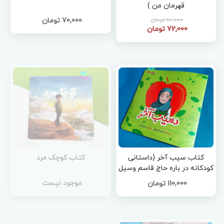
قهرمان من )
80,000 تومان
70,000 تومان
72,000 تومان
کتاب سیب آخر (داستانی
کتاب کوچک مرد
کودکانه در باره حاج قاسم وسیل
خوزستان )
موجود نیست
110,000 تومان