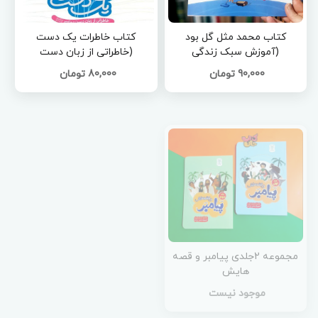
کتاب محمد مثل گل بود
کتاب خاطرات یک دست
(آموزش سبک زندگی
(خاطراتی از زبان دست
پیامبر(ص) به کودکان)
پیامبر(ص))
90,000 تومان
80,000 تومان
مجموعه 2جلدی پیامبر و قصه
هایش
موجود نیست