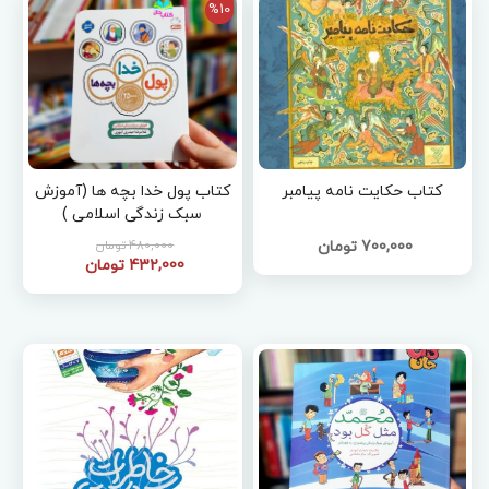
%10
کتاب حکایت نامه پیامبر
کتاب پول خدا بچه ها (آموزش
سبک زندگی اسلامی )
700,000 تومان
480,000 تومان
432,000 تومان