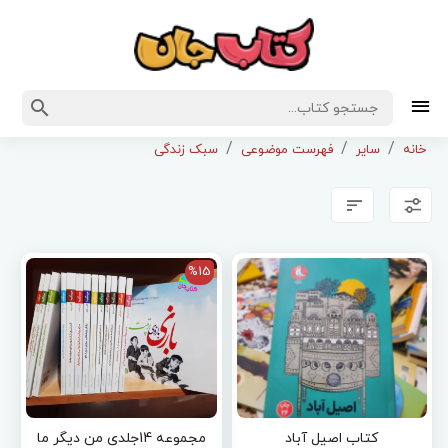
خانه
سایر
فهرست موضوعی
سبک زندگی
%15
کتاب اصیل آباد
مجموعه 14جلدی من دیگر ما